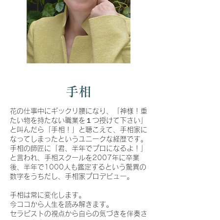
手相
花の仕事中にギックリ腰になり、「神様！重
たい物を持たない職業を１つ授けて下さい」
と叫んだら「手相！」と聴こえて、手相家に
なってしまったというユニークな経歴です。
手相の師匠に「君、半年でプロになるよ！」
と言われ、手相スクールを2007年に卒業
後、半年で1000人も鑑定するという驚異の
数字をうちだし、手相家プロデビュー。
手相は常に変化します。
今ココから人生を読み解きます。
​セラピストの視点から自らの気づきを伴奏さ