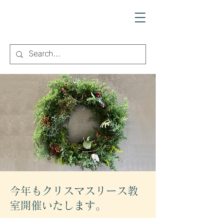
Cotohanamu
コトハナム
​今年もクリスマスリース教
室開催いたします。