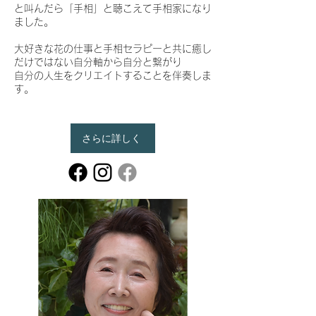
と叫んだら「手相」と聴こえて手相家になり
ました。
大好きな花の仕事と手相セラピーと共に癒し
だけではない自分軸から自分と繋がり
自分の人生をクリエイトすることを伴奏しま
す。
さらに詳しく