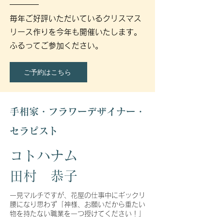
毎年ご好評いただいているクリスマス
リース作りを今年も開催いたします。
ふるってご参加ください。
ご予約はこちら
手相家・フラワーデザイナー・
セラピスト
コトハナム
田村 恭子
一見マルチですが、花屋の仕事中にギックリ
腰になり思わず「神様、お願いだから重たい
物を持たない職業を一つ授けてください！」