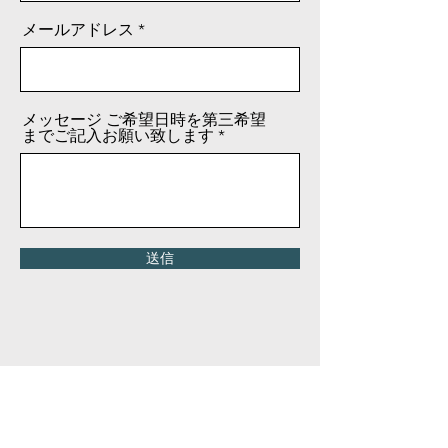
メールアドレス
メッセージ ご希望日時を第三希望
までご記入お願い致します
送信
Cotohanamu
コトハナム