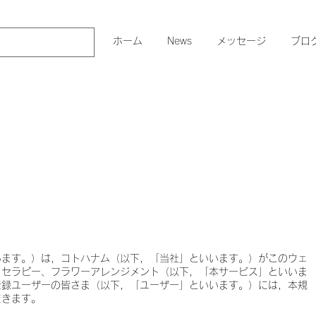
ホーム
News
メッセージ
ブロ
約
います。）は，コトハナム（以下，「当社」といいます。）がこのウェ
、セラピー、フラワーアレンジメント（以下，「本サービス」といいま
登録ユーザーの皆さま（以下，「ユーザー」といいます。）には，本規
だきます。