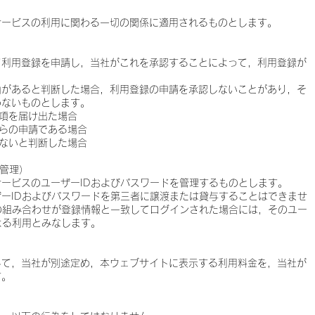
サービスの利用に関わる一切の関係に適用されるものとします。
て利用登録を申請し，当社がこれを承認することによって，利用登録が
由があると判断した場合，利用登録の申請を承認しないことがあり，そ
わないものとします。
項を届け出た場合
らの申請である場合
ないと判断した場合
の管理）
ービスのユーザーIDおよびパスワードを管理するものとします。
ーIDおよびパスワードを第三者に譲渡または貸与することはできませ
の組み合わせが登録情報と一致してログインされた場合には，そのユー
よる利用とみなします。
して，当社が別途定め，本ウェブサイトに表示する利用料金を，当社が
す。