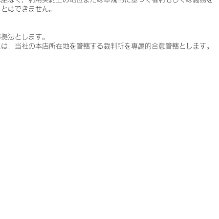
ことはできません。
準拠法とします。
には，当社の本店所在地を管轄する裁判所を専属的合意管轄とします。